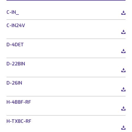
C-IN_
C-IN24V
D-4DET
D-22BIN
D-26IN
H-4B8F-RF
H-TX8C-RF