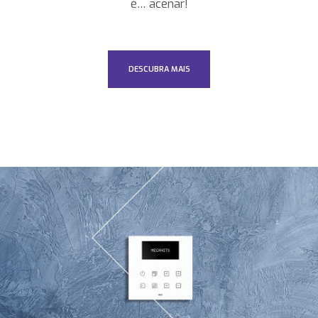
é… acenar!
DESCUBRA MAIS