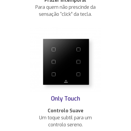
Prazer Intemporal
Para quem não prescinde da
sensação “click” da tecla.
Only Touch
Controlo Suave
Um toque subtil para um
controlo sereno.