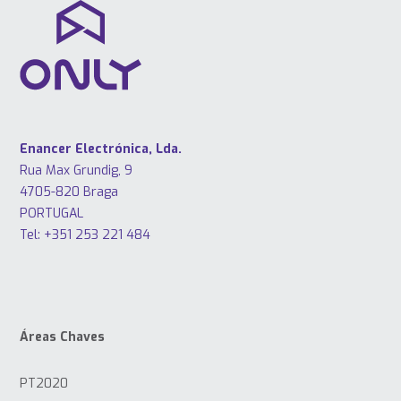
Enancer Electrónica, Lda.
Rua Max Grundig, 9
4705-820 Braga
PORTUGAL
Tel: +351 253 221 484
Áreas Chaves
PT2020