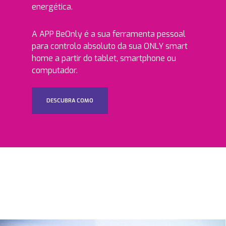
energética.
A APP BeOnly é a sua ferramenta pessoal
para controlo absoluto da sua ONLY smart
home a partir do tablet, smartphone ou
computador.
DESCUBRA COMO