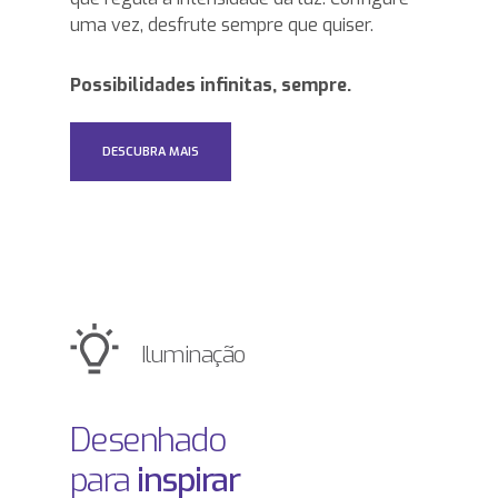
uma vez, desfrute sempre que quiser.
Possibilidades infinitas, sempre.
DESCUBRA MAIS
Iluminação
Desenhado
para
inspirar