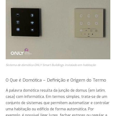
Sistema de domótica ONLY Smart Buildings instalado em habitação
O Que é Domótica – Definição e Origem do Termo
A palavra domótica resulta da junção de domus (em latim,
casa) com informática. Em termos simples, trata-se de um
conjunto de sistemas que permitem automatizar e controlar
uma habitação ou edifício de forma automática. Por
exemplo, é possível ligar luzes, fechar estores ou regular a