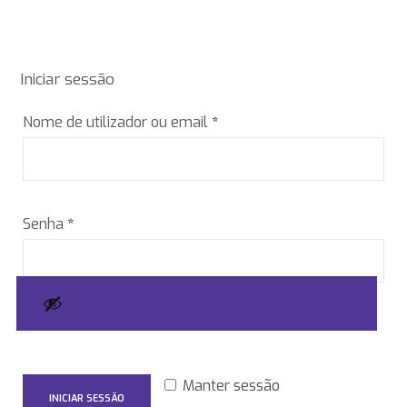
Iniciar sessão
Obrigatório
Nome de utilizador ou email
*
Obrigatório
Senha
*
Manter sessão
INICIAR SESSÃO